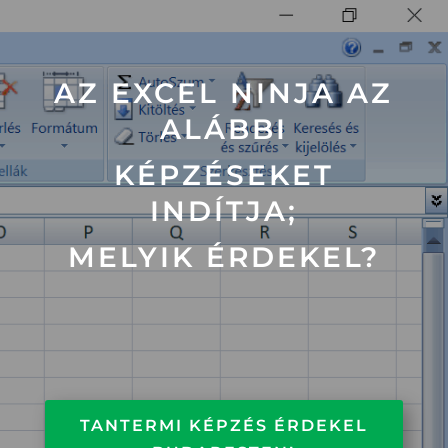
AZ EXCEL NINJA AZ
ALÁBBI
KÉPZÉSEKET
INDÍTJA;
MELYIK ÉRDEKEL?
TANTERMI KÉPZÉS ÉRDEKEL