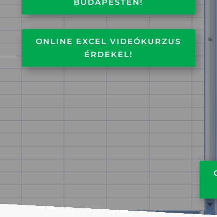
BUDAPESTEN!
ONLINE EXCEL VIDEÓKURZUS
ÉRDEKEL!