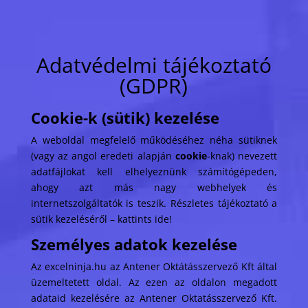
Adatvédelmi tájékoztató
(GDPR)
Cookie-k (sütik) kezelése
A weboldal megfelelő működéséhez néha sütiknek
(vagy az angol eredeti alapján
cookie
-knak) nevezett
adatfájlokat kell elhelyeznünk számítógépeden,
ahogy azt más nagy webhelyek és
internetszolgáltatók is teszik.
Részletes tájékoztató a
sütik kezeléséről – kattints ide!
Személyes adatok kezelése
Az excelninja.hu az Antener Oktátásszervező Kft által
üzemeltetett oldal. Az ezen az oldalon megadott
adataid kezelésére az Antener Oktatásszervező Kft.