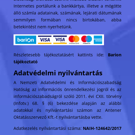
Internetes portálunk a bankkártya, illetve a mögötte
álló számla adatainak, számának, lejárati dátumának
semmilyen formában nincs birtokában, abba
betekintést nem nyerhetünk.
Részletesebb tájékoztatásért kattints ide:
Barion
tájékoztató
Adatvédelmi nyilvántartás
A Nemzeti Adatvédelmi és Információszabadság
Hatóság az információs önrendelkezési jogról és az
információszabadságról szóló 2011. évi CXII. törvény
(Infotv.) 68. § (6) bekezdése alapján az alábbi
adatokkal és nyilvántartási számon az Antener
Oktatásszervező Kft.-t nyilvántartásba vette.
Adatkezelés nyilvántartási száma:
NAIH-124642/2017