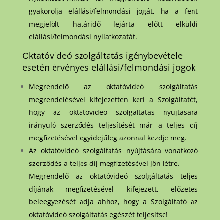
gyakorolja elállási/felmondási jogát, ha a fent
megjelölt határidő lejárta előtt elküldi
elállási/felmondási nyilatkozatát.
Oktatóvideó szolgáltatás igénybevétele
esetén érvényes elállási/felmondási jogok
Megrendelő az oktatóvideó szolgáltatás
megrendelésével kifejezetten kéri a Szolgáltatót,
hogy az oktatóvideó szolgáltatás nyújtására
irányuló szerződés teljesítését már a teljes díj
megfizetésével egyidejűleg azonnal kezdje meg.
Az oktatóvideó szolgáltatás nyújtására vonatkozó
szerződés a teljes díj megfizetésével jön létre.
Megrendelő az oktatóvideó szolgáltatás teljes
díjának megfizetésével kifejezett, előzetes
beleegyezését adja ahhoz, hogy a Szolgáltató az
oktatóvideó szolgáltatás egészét teljesítse!