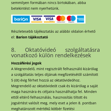
semmilyen formában nincs birtokában, abba
betekintést nem nyerhetünk.
Részletesebb tájékoztatás az alábbi oldalon érhető
el:
Barion tájékoztató
8. Oktatóvideó szolgáltatásra
vonatkozó külön rendelkezések
Hozzáférési jogok
A Megrendelő, mint regisztrált felhasználó kizárólag
a szolgáltatás teljes díjának megfizetésétől számított
5 (öt) évig férhet hozzá az oktatóvideóhoz.
Megrendelő az oktatóvideót csak és kizárólag a saját
maga hasznára és céljaira használhatja fel. Minden
ettől eltérő felhasználás, hasznosítás tiltott és
jogsértést valósít meg, mely eset a jelen 8. pontban
meghatározott mértékű kötbér fizetési