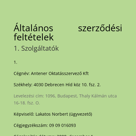
Általános szerződési
feltételek
1. Szolgáltatók
1.
Cégnév: Antener Oktatásszervező Kft
Székhely: 4030 Debrecen Híd köz 10. fsz. 2.
Levelezési cím: 1096, Budapest, Thaly Kálmán utca
16-18. fsz. O.
Képviselő: Lakatos Norbert (ügyvezető)
Cégjegyzékszám: 09 09 016093