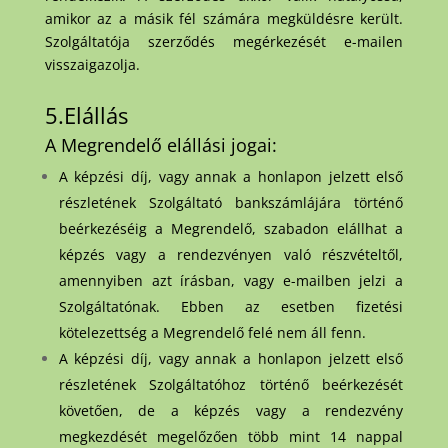
amikor az a másik fél számára megküldésre került.
Szolgáltatója szerződés megérkezését e-mailen
visszaigazolja.
5.Elállás
A Megrendelő elállási jogai:
A képzési díj, vagy annak a honlapon jelzett első
részletének Szolgáltató bankszámlájára történő
beérkezéséig a Megrendelő, szabadon elállhat a
képzés vagy a rendezvényen való részvételtől,
amennyiben azt írásban, vagy e-mailben jelzi a
Szolgáltatónak. Ebben az esetben fizetési
kötelezettség a Megrendelő felé nem áll fenn.
A képzési díj, vagy annak a honlapon jelzett első
részletének Szolgáltatóhoz történő beérkezését
követően, de a képzés vagy a rendezvény
megkezdését megelőzően több mint 14 nappal