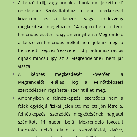
A képzési díj, vagy annak a honlapon jelzett első
részletének Szolgáltatóhoz történő beérkezését
követően, és a képzés, vagy rendezvény
megkezdését megelőzően 14 napon belül történő
lemondás esetén, vagy amennyiben a Megrendelő
a képzésen lemondás nélkül nem jelenik meg, a
befizetett képzési/részvételi díj adminisztrációs
díjnak minősül,így az a Megrendelőnek nem jár
vissza.
A képzés megkezdését követően a
Megrendelőt elállási jog a Felnőttképzési
szerződésben rögzítettek szerint illeti meg.
Amennyiben a felnőttképzési szerződés nem a
felek egyidejű fizikai jelenléte mellett jön létre a,
felnőttképzési szerződés megkötésének napjától
számított 14 napon belül Megrendelő jogosult
indokolás nélkül elállni a szerződéstől, kivéve,