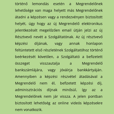
történő lemondás esetén a Megrendelőnek
lehetősége van maga helyett más Megrendelőnek
átadni a képzésen vagy a rendezvényen biztosított
helyét, úgy hogy az új Megrendelő elektronikus
jelentkezését megelőzően email útján jelzi az új
Résztvevő nevét a Szolgáltatónak. Az új résztvevő
képzési díjának, vagy annak honlapon
feltüntetett első részletének Szolgáltatóhoz történő
beérkezését követően, a Szolgáltató a befizetett
összeget visszautalja a Megrendelő
bankszámlájára, vagy jóváírja bankkártyáján.
Amennyiben a képzési részvétel átadásával a
Megrendelő nem él, befizetett képzési díj,
adminisztrációs díjnak minősül, így az a
Megrendelőnek nem jár vissza. A jelen pontban
biztosított lehetőség az online videós képzésekre
nem vonatkozik.