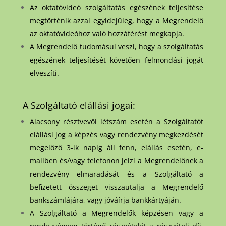
Az oktatóvideó szolgáltatás egészének teljesítése
megtörténik azzal egyidejűleg, hogy a Megrendelő
az oktatóvideóhoz való hozzáférést megkapja.
A Megrendelő tudomásul veszi, hogy a szolgáltatás
egészének teljesítését követően felmondási jogát
elveszíti.
A Szolgáltató elállási jogai:
Alacsony résztvevői létszám esetén a Szolgáltatót
elállási jog a képzés vagy rendezvény megkezdését
megelőző 3-ik napig áll fenn, elállás esetén, e-
mailben és/vagy telefonon jelzi a Megrendelőnek a
rendezvény elmaradását és a Szolgáltató a
befizetett összeget visszautalja a Megrendelő
bankszámlájára, vagy jóváírja bankkártyáján.
A Szolgáltató a Megrendelők képzésen vagy a