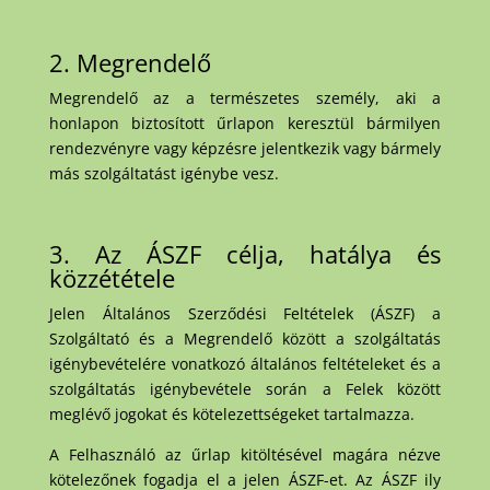
2. Megrendelő
Megrendelő az a természetes személy, aki a
honlapon biztosított űrlapon keresztül bármilyen
rendezvényre vagy képzésre jelentkezik vagy bármely
más szolgáltatást igénybe vesz.
3. Az ÁSZF célja, hatálya és
közzététele
Jelen Általános Szerződési Feltételek (ÁSZF) a
Szolgáltató és a Megrendelő között a szolgáltatás
igénybevételére vonatkozó általános feltételeket és a
szolgáltatás igénybevétele során a Felek között
meglévő jogokat és kötelezettségeket tartalmazza.
A Felhasználó az űrlap kitöltésével magára nézve
kötelezőnek fogadja el a jelen ÁSZF-et. Az ÁSZF ily