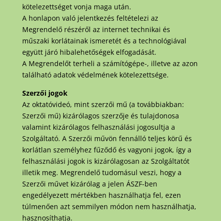
kötelezettséget vonja maga után.
A honlapon való jelentkezés feltételezi az
Megrendelő részéről az internet technikai és
műszaki korlátainak ismeretét és a technológiával
együtt járó hibalehetőségek elfogadását.
A Megrendelőt terheli a számítógépe-, illetve az azon
található adatok védelmének kötelezettsége.
Szerzői jogok
Az oktatóvideó, mint szerzői mű (a továbbiakban:
Szerzői mű) kizárólagos szerzője és tulajdonosa
valamint kizárólagos felhasználási jogosultja a
Szolgáltató. A Szerzői művön fennálló teljes körű és
korlátlan személyhez fűződő és vagyoni jogok, így a
felhasználási jogok is kizárólagosan az Szolgáltatót
illetik meg. Megrendelő tudomásul veszi, hogy a
Szerzői művet kizárólag a jelen ÁSZF-ben
engedélyezett mértékben használhatja fel, ezen
túlmenően azt semmilyen módon nem használhatja,
hasznosíthatja.