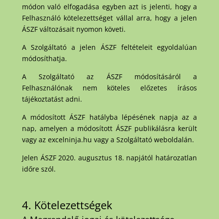
módon való elfogadása egyben azt is jelenti, hogy a
Felhasználó kötelezettséget vállal arra, hogy a jelen
ÁSZF változásait nyomon követi.
A Szolgáltató a jelen ÁSZF feltételeit egyoldalúan
módosíthatja.
A Szolgáltató az ÁSZF módosításáról a
Felhasználónak nem köteles előzetes írásos
tájékoztatást adni.
A módosított ÁSZF hatályba lépésének napja az a
nap, amelyen a módosított ÁSZF publikálásra került
vagy az excelninja.hu vagy a Szolgáltató weboldalán.
Jelen ÁSZF 2020. augusztus 18. napjától határozatlan
időre szól.
4. Kötelezettségek