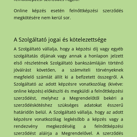
Online képzés esetén felnőttképzési szerződés
megkötésére nem kerül sor.
A Szolgáltató jogai és kötelezettsége
A Szolgáltató vállalja, hogy a képzési díj vagy egyéb
szolgáltatás díjának vagy annak a honlapon jelzett
első részletének Szolgáltató bankszámláján történő
jóváírást követően, a számviteli törvényeknek
megfelelő számlát állít ki a befizetett összegről. A
Szolgáltató az adott képzésre vonatkozólag (kivéve:
online képzés) előkészíti és megküldi a felnőttképzési
szerződést, melyhez a Megrendelőtől bekéri a
szerződéskötéshez szükséges adatokat ésszerű
határidőn belül. A Szolgáltató vállalja, hogy az adott
képzésre vonatkozólag legkésőbb a képzés vagy a
rendezvény megkezdéséig a felnőttképzési
szerződést aláírja a Megrendelővel. A szerződés