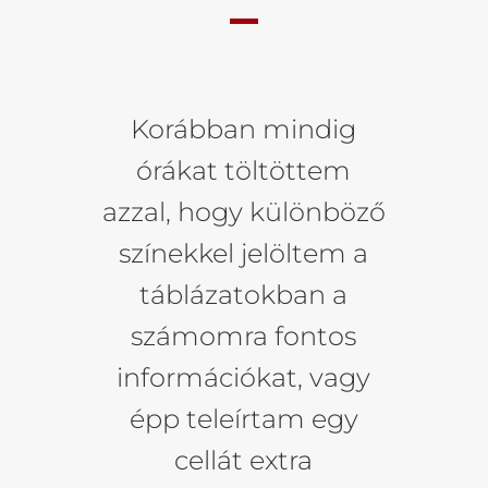
Korábban mindig
órákat töltöttem
azzal, hogy különböző
színekkel jelöltem a
táblázatokban a
számomra fontos
információkat, vagy
épp teleírtam egy
cellát extra