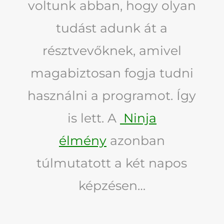
voltunk abban, hogy olyan
tudást adunk át a
résztvevőknek, amivel
magabiztosan fogja tudni
használni a programot. Így
is lett. A
Ninja
élmény
azonban
túlmutatott a két napos
képzésen…