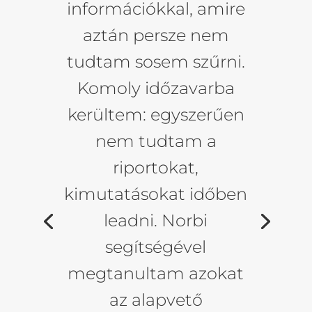
információkkal, amire
aztán persze nem
tudtam sosem szűrni.
Komoly időzavarba
kerültem: egyszerűen
nem tudtam a
riportokat,
kimutatásokat időben
leadni. Norbi
segítségével
megtanultam azokat
az alapvető