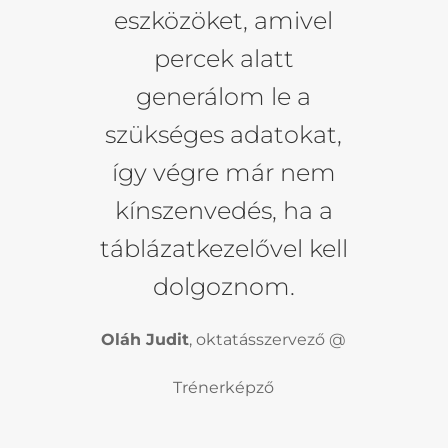
eszközöket, amivel
percek alatt
generálom le a
szükséges adatokat,
így végre már nem
kínszenvedés, ha a
táblázatkezelővel kell
dolgoznom.
Oláh Judit
, oktatásszervező @
Trénerképző