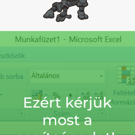
Ezért kérjük
most a