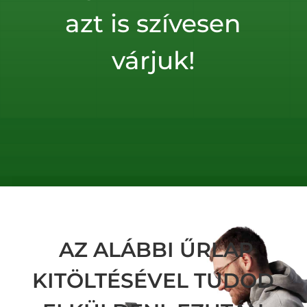
azt is szívesen
várjuk!
AZ ALÁBBI ŰRLAP
KITÖLTÉSÉVEL TUDOD