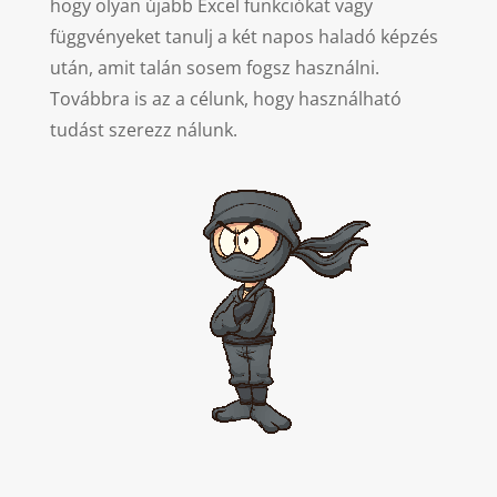
hogy olyan újabb Excel funkciókat vagy
függvényeket tanulj a két napos haladó képzés
után, amit talán sosem fogsz használni.
Továbbra is az a célunk, hogy használható
tudást szerezz nálunk.