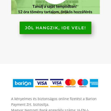
JÓL HANGZIK, IDE VELE!
A kényelmes és biztonságos online fizetést a Barion
Payment Zrt. biztosítja.
Magyar Nemzeti Bank engedély száma: H-EN-I-