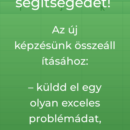
segítségedet!
Az új
képzésünk összeáll
ításához:
– küldd el egy
olyan exceles
problémádat,