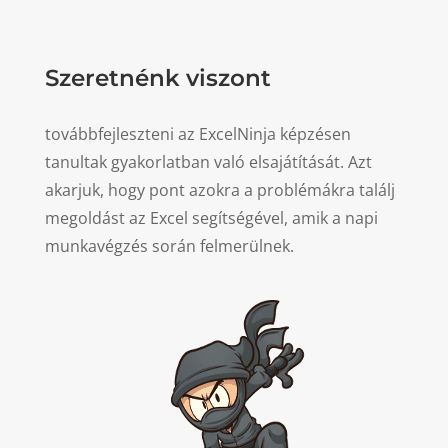
Szeretnénk viszont
továbbfejleszteni az ExcelNinja képzésen
tanultak gyakorlatban való elsajátítását. Azt
akarjuk, hogy pont azokra a problémákra találj
megoldást az Excel segítségével, amik a napi
munkavégzés során felmerülnek.