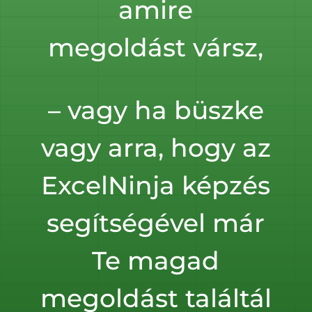
amire
megoldást vársz,
– vagy ha büszke
vagy arra, hogy az
ExcelNinja képzés
segítségével már
Te magad
megoldást találtál