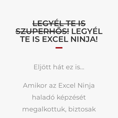
LEGYÉL TE IS
SZUPERHŐS!
LEGYÉL
TE IS EXCEL NINJA!
Eljött hát ez is…
Amikor az Excel Ninja
haladó képzését
megalkottuk, biztosak