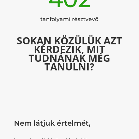
tanfolyami résztvevő
SOKAN KÖZÜLÜK AZT
KÉRDEZIK, MIT
TUDNÁNAK MÉG
TANULNI?
Nem látjuk értelmét,