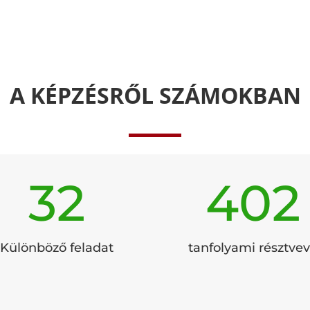
A KÉPZÉSRŐL SZÁMOKBAN
32
402
Különböző feladat
tanfolyami résztve