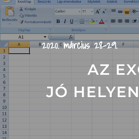
2020. március 28-29.
AZ EX
JÓ HELYEN