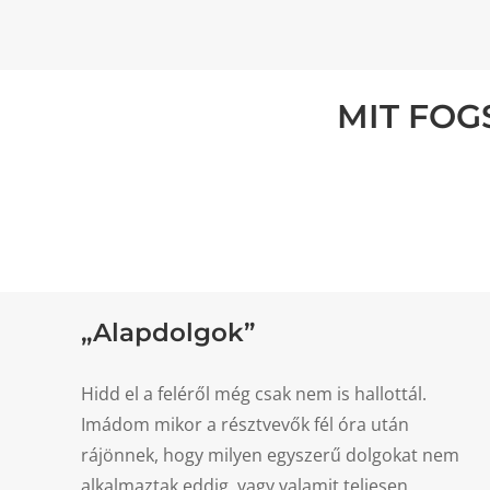
MIT FOG
„Alapdolgok”
Hidd el a feléről még csak nem is hallottál.
Imádom mikor a résztvevők fél óra után
rájönnek, hogy milyen egyszerű dolgokat nem
alkalmaztak eddig, vagy valamit teljesen