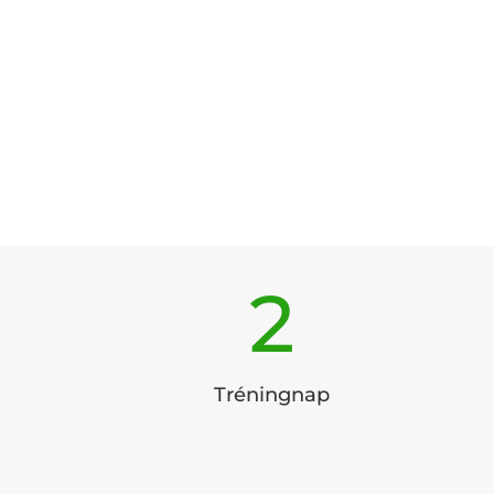
2
Tréningnap