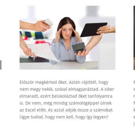
Először megkérted őket. Aztán rájöttél, hogy
nem megy nekik, szóval elmagyaráztad. A siker
elmaradt, ezért beiskoláztad őket tanfolyamra
is. De nem, még mindig számológéppel ülnek
az Excel előtt, és azzal adják össze a számokat.
Ugye tudod, hogy nem kell, hogy így legyen?