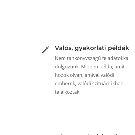
Valós, gyakorlati példák
Nem tankönyvszagú feladatokkal
dolgozunk. Minden példa, amit
hozok olyan, amivel valódi
emberek, valódi szituációkban
találkoztak.