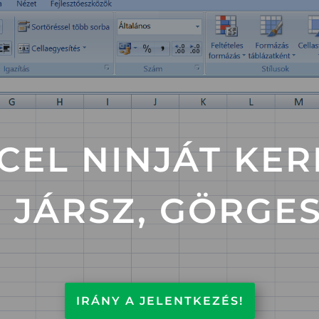
CEL NINJÁT KE
 JÁRSZ, GÖRGE
IRÁNY A JELENTKEZÉS!