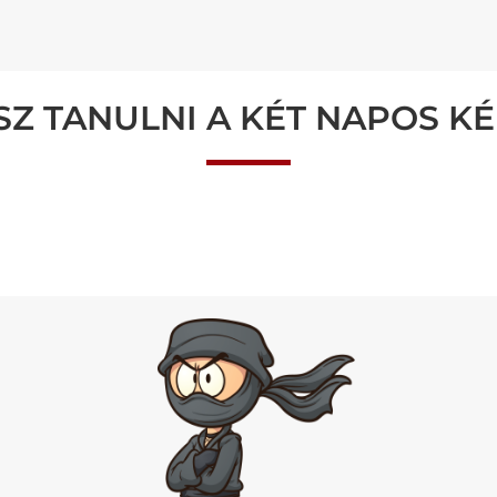
SZ TANULNI A KÉT NAPOS K