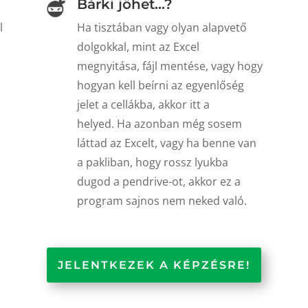
Bárki jöhet...?
l
Ha tisztában vagy olyan alapvető
dolgokkal, mint az Excel
megnyitása, fájl mentése, vagy hogy
hogyan kell beírni az egyenlőség
jelet a cellákba, akkor itt a
helyed. Ha azonban még sosem
láttad az Excelt, vagy ha benne van
a pakliban, hogy rossz lyukba
dugod a pendrive-ot, akkor ez a
program sajnos nem neked való.
JELENTKEZEK A KÉPZÉSRE!