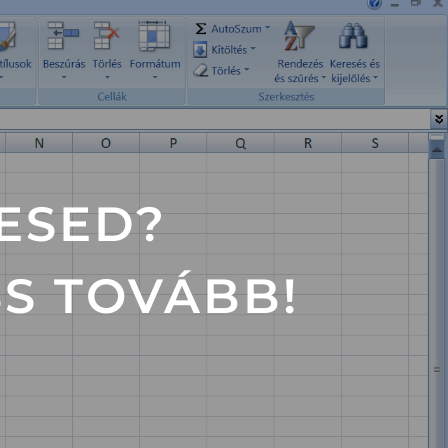
RESED?
SS TOVÁBB!