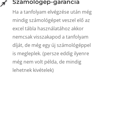
Számológép-garancia
Ha a tanfolyam elvégzése után még
mindig számológépet veszel elő az
excel tábla használatához akkor
nemcsak visszakapod a tanfolyam
díját, de még egy új számológéppel
is megleplek. (persze eddig ilyenre
még nem volt példa, de mindig
lehetnek kivételek)