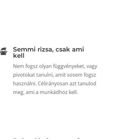
Semmi rizsa, csak ami
kell
Nem fogsz olyan függvényeket, vagy
pivotokat tanulni, amit sosem fogsz
használni. Célirányosan azt tanulod
meg, ami a munkádhoz kell.