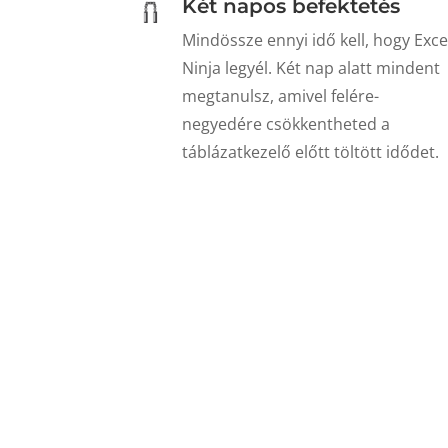
Két napos befektetés
Mindössze ennyi idő kell, hogy Exce
Ninja legyél. Két nap alatt mindent
megtanulsz, amivel felére-
negyedére csökkentheted a
táblázatkezelő előtt töltött idődet.