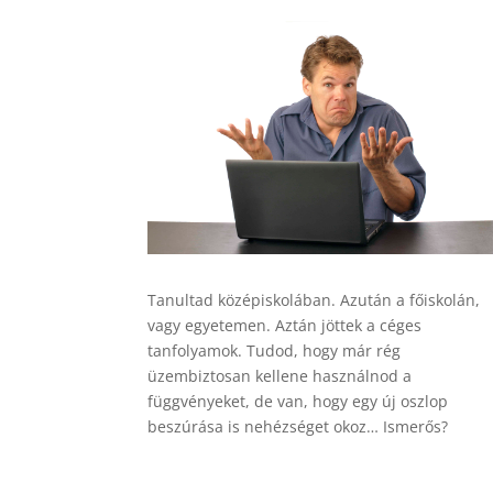
Tanultad középiskolában. Azután a főiskolán,
vagy egyetemen. Aztán jöttek a céges
tanfolyamok. Tudod, hogy már rég
üzembiztosan kellene használnod a
függvényeket, de van, hogy egy új oszlop
beszúrása is nehézséget okoz… Ismerős?