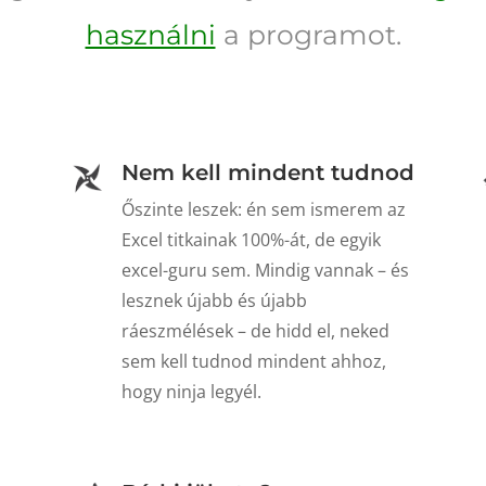
használni
a programot.
Nem kell mindent tudnod
Őszinte leszek: én sem ismerem az
Excel titkainak 100%-át, de egyik
excel-guru sem. Mindig vannak – és
lesznek újabb és újabb
ráeszmélések – de hidd el, neked
sem kell tudnod mindent ahhoz,
hogy ninja legyél.