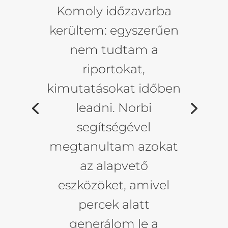
Komoly időzavarba
kerültem: egyszerűen
nem tudtam a
riportokat,
kimutatásokat időben
leadni. Norbi
segítségével
megtanultam azokat
az alapvető
eszközöket, amivel
percek alatt
generálom le a