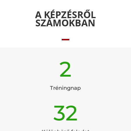
A KÉPZÉSRŐL
SZÁMOKBAN
2
Tréningnap
32