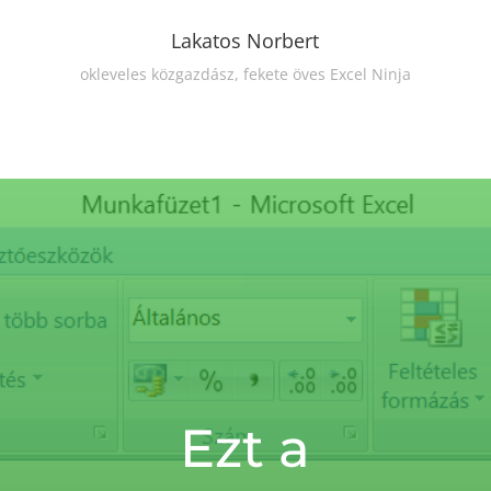
Lakatos Norbert
okleveles közgazdász, fekete öves Excel Ninja
Ezt a