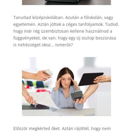
Tanultad középiskolában. Azután a főiskolán, vagy
egyetemen. Aztán jöttek a céges tanfolyamok. Tudod,
hogy már rég üzembiztosan kellene használnod a
függvényeket, de van, hogy egy új oszlop beszúrása
is nehézséget okoz… Ismerős?
Először megkérted őket. Aztán rájöttél, hogy nem