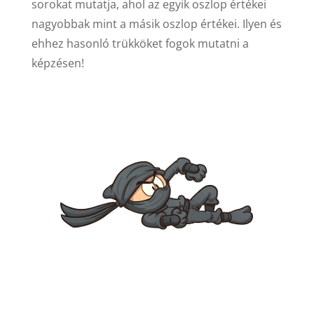
sorokat mutatja, ahol az egyik oszlop értékei
nagyobbak mint a másik oszlop értékei. Ilyen és
ehhez hasonló trükköket fogok mutatni a
képzésen!