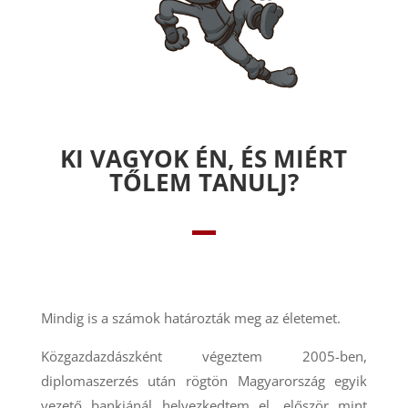
KI VAGYOK ÉN, ÉS MIÉRT
TŐLEM TANULJ?
Mindig is a számok határozták meg az életemet.
Közgazdazdászként végeztem 2005-ben,
diplomaszerzés után rögtön Magyarország egyik
vezető bankjánál helyezkedtem el, először mint