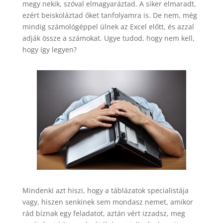
megy nekik, szóval elmagyaráztad. A siker elmaradt,
ezért beiskoláztad őket tanfolyamra is. De nem, még
mindig számológéppel ülnek az Excel előtt, és azzal
adják össze a számokat. Ugye tudod, hogy nem kell,
hogy így legyen?
Mindenki azt hiszi, hogy a táblázatok specialistája
vagy, hiszen senkinek sem mondasz nemet, amikor
rád bíznak egy feladatot, aztán vért izzadsz, meg