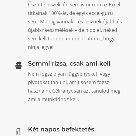
Őszinte leszek: én sem ismerem az Excel
titkainak 100%-át, de egyik excel-guru
sem. Mindig vannak – és lesznek újabb és
újabb ráeszmélések – de hidd el, neked
sem kell tudnod mindent ahhoz, hogy
ninja legyél.
Semmi rizsa, csak ami kell
Nem fogsz olyan függvényeket, vagy
pivotokat tanulni, amit sosem fogsz
használni. Célirányosan azt tanulod meg,
ami a munkádhoz kell.
Két napos befektetés