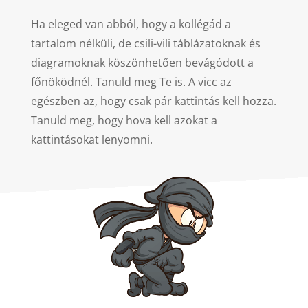
Ha eleged van abból, hogy a kollégád a
tartalom nélküli, de csili-vili táblázatoknak és
diagramoknak köszönhetően bevágódott a
főnöködnél. Tanuld meg Te is. A vicc az
egészben az, hogy csak pár kattintás kell hozza.
Tanuld meg, hogy hova kell azokat a
kattintásokat lenyomni.