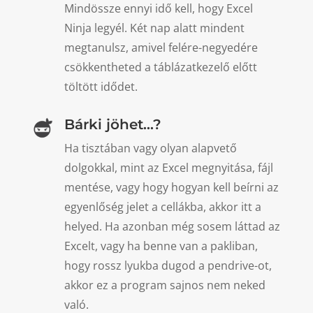
Mindössze ennyi idő kell, hogy Excel
Ninja legyél. Két nap alatt mindent
megtanulsz, amivel felére-negyedére
csökkentheted a táblázatkezelő előtt
töltött idődet.
Bárki jöhet...?
Ha tisztában vagy olyan alapvető
dolgokkal, mint az Excel megnyitása, fájl
mentése, vagy hogy hogyan kell beírni az
egyenlőség jelet a cellákba, akkor itt a
helyed. Ha azonban még sosem láttad az
Excelt, vagy ha benne van a pakliban,
hogy rossz lyukba dugod a pendrive-ot,
akkor ez a program sajnos nem neked
való.