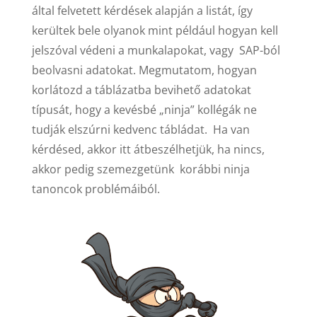
által felvetett kérdések alapján a listát, így
kerültek bele olyanok mint például hogyan kell
jelszóval védeni a munkalapokat, vagy SAP-ból
beolvasni adatokat. Megmutatom, hogyan
korlátozd a táblázatba bevihető adatokat
típusát, hogy a kevésbé „ninja” kollégák ne
tudják elszúrni kedvenc tábládat. Ha van
kérdésed, akkor itt átbeszélhetjük, ha nincs,
akkor pedig szemezgetünk korábbi ninja
tanoncok problémáiból.