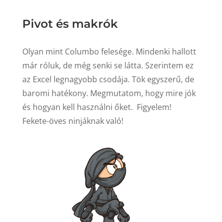
Pivot és makrók
Olyan mint Columbo felesége. Mindenki hallott
már róluk, de még senki se látta. Szerintem ez
az Excel legnagyobb csodája. Tök egyszerű, de
baromi hatékony. Megmutatom, hogy mire jók
és hogyan kell használni őket. Figyelem!
Fekete-öves ninjáknak való!