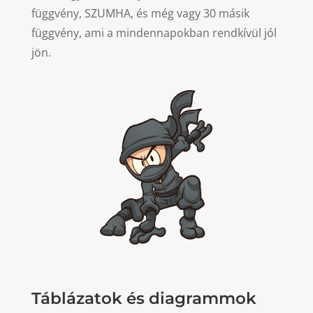
függvény, SZUMHA, és még vagy 30 másik
függvény, ami a mindennapokban rendkívül jól
jön.
Táblázatok és diagrammok