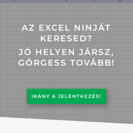
AZ EXCEL NINJÁT
KERESED?
JÓ HELYEN JÁRSZ,
GÖRGESS TOVÁBB!
IRÁNY A JELENTKEZÉS!