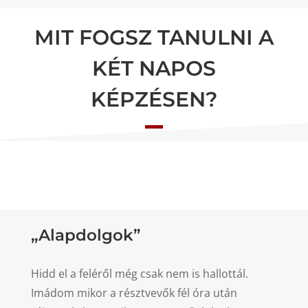
MIT FOGSZ TANULNI A
KÉT NAPOS
KÉPZÉSEN?
„Alapdolgok”
Hidd el a feléről még csak nem is hallottál.
Imádom mikor a résztvevők fél óra után