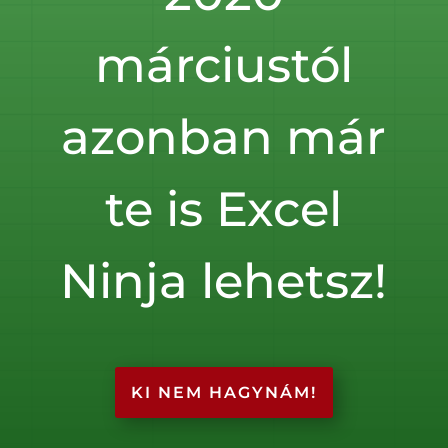
márciustól
azonban már
te is Excel
Ninja lehetsz!
KI NEM HAGYNÁM!