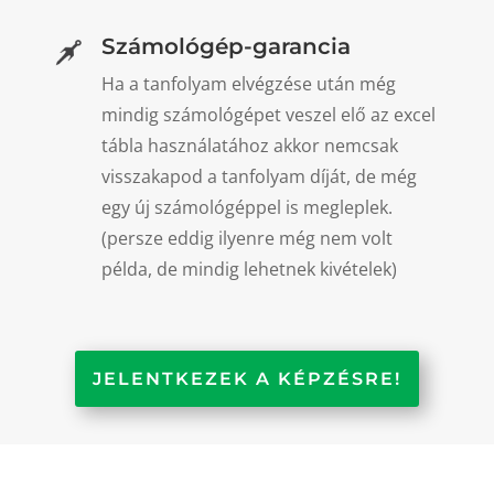
Számológép-garancia
Ha a tanfolyam elvégzése után még
mindig számológépet veszel elő az excel
tábla használatához akkor nemcsak
visszakapod a tanfolyam díját, de még
egy új számológéppel is megleplek.
(persze eddig ilyenre még nem volt
példa, de mindig lehetnek kivételek)
JELENTKEZEK A KÉPZÉSRE!