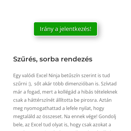
Irány a jelentkezés!
Szűrés, sorba rendezés
Egy valódi Excel Ninja betűszín szerint is tud
szűrni :), sőt akár több dimenzióban is. Szívtad
már a fogad, mert a kollégád a hibás tételeknek
csak a háttérszínét állította be pirosra. Aztán
meg nyomogathattad a lefele nyilat, hogy
megtaláld az összeset. Na ennek vége! Gondolj
bele, az Excel tud olyat is, hogy csak azokat a