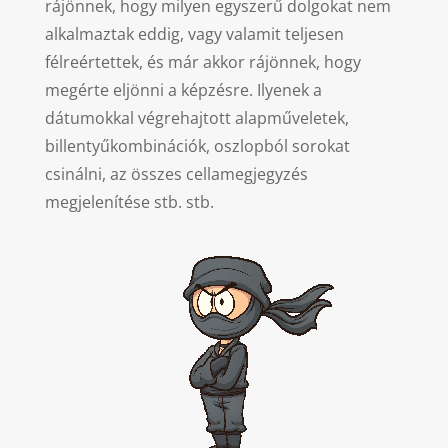
rájönnek, hogy milyen egyszerű dolgokat nem
alkalmaztak eddig, vagy valamit teljesen
félreértettek, és már akkor rájönnek, hogy
megérte eljönni a képzésre. Ilyenek a
dátumokkal végrehajtott alapműveletek,
billentyűkombinációk, oszlopból sorokat
csinálni, az összes cellamegjegyzés
megjelenítése stb. stb.