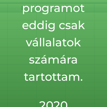
programot
eddig csak
vállalatok
számára
tartottam.
2020