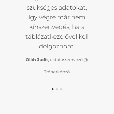
szükséges adatokat,
így végre már nem
kínszenvedés, ha a
táblázatkezelővel kell
dolgoznom.
Oláh Judit
, oktatásszervező @
Trénerképző